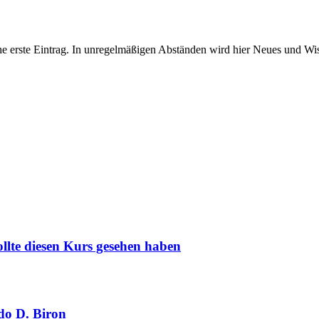
he erste Eintrag. In unregelmäßigen Abständen wird hier Neues und Wis
llte diesen Kurs gesehen haben
do D. Biron