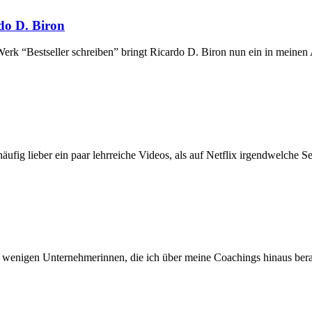
do D. Biron
Werk “Bestseller schreiben” bringt Ricardo D. Biron nun ein in meine
fig lieber ein paar lehrreiche Videos, als auf Netflix irgendwelche Se
er wenigen Unternehmerinnen, die ich über meine Coachings hinaus bera